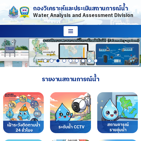
กองวิเคราะห์และประเมินสถานการณ์น้ำ
Water Analysis and Assessment Division
Skip
to
content
รายงานสถานการณ์น้ำ