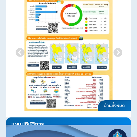
อ่านทั้งหมด
แผนปฏิบัติการ