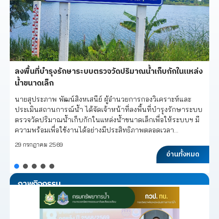
ลงพื้นที่บำรุงรักษาระบบตรวจวัดปริมาณน้ำเก็บกักในแหล่ง
น้ำขนาดเล็ก
นายสุประภาพ พัฒน์สิงหเสนีย์ ผู้อำนวยการกองวิเคราะห์และ
ประเมินสถานการณ์น้ำ ได้จัดเจ้าหน้าที่ลงพื้นที่บำรุงรักษาระบบ
ตรวจวัดปริมาณน้ำเก็บกักในแหล่งน้ำขนาดเล็กเพื่อให้ระบบฯ มี
ความพร้อมเพื่อใช้งานได้อย่างมีประสิทธิภาพตลอดเวลา...
29 กรกฎาคม 2569
อ่านทั้งหมด
ภาพกิจกรรม