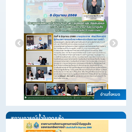
อ่านทั้งหมด
สถานการณ์น้ำในฤดูแล้ง