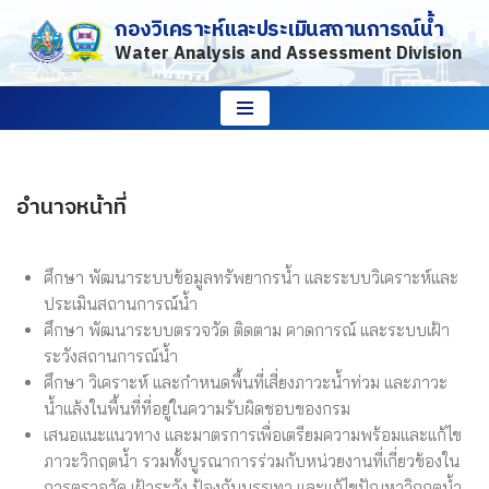
กองวิเคราะห์และประเมินสถานการณ์น้ำ
Water Analysis and Assessment Division
Skip
to
content
อำนาจหน้าที่
ศึกษา พัฒนาระบบข้อมูลทรัพยากรน้ำ และระบบวิเคราะห์และ
ประเมินสถานการณ์น้ำ
ศึกษา พัฒนาระบบตรวจวัด ติดตาม คาดการณ์ และระบบเฝ้า
ระวังสถานการณ์น้ำ
ศึกษา วิเคราะห์ และกำหนดพื้นที่เสี่ยงภาวะน้ำท่วม และภาวะ
น้ำแล้งในพื้นที่ที่อยู่ในความรับผิดชอบของกรม
เสนอแนะแนวทาง และมาตรการเพื่อเตรียมความพร้อมและแก้ไข
ภาวะวิกฤตน้ำ รวมทั้งบูรณาการร่วมกับหน่วยงานที่เกี่ยวข้องใน
การตรวจวัด เฝ้าระวัง ป้องกันบรรเทา และแก้ไขปัญหาวิกฤตน้ำ