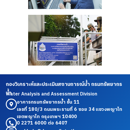
กองวิเคราะห์และประเมินสถานการณ์น้ำ กรมทรัพยากร
น้ำ
Water Analysis and Assessment Division
อาคารกรมทรัพยากรน้ำ ชั้น 11
เลขที่ 180/3 ถนนพระรามที่ 6 ซอย 34 แขวงพญาไท
เขตพญาไท กรุงเทพฯ 10400
0 2271 6000 ต่อ 6407