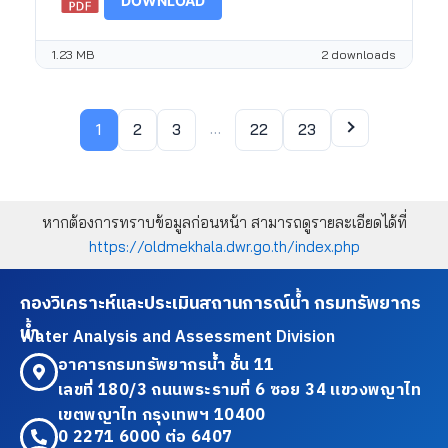
DOWNLOAD
1.23 MB
2 downloads
…
1
2
3
22
23
หากต้องการทราบข้อมูลก่อนหน้า สามารถดูรายละเอียดได้ที่
https://oldmekhala.dwr.go.th/index.php
กองวิเคราะห์และประเมินสถานการณ์น้ำ กรมทรัพยากร
น้ำ
Water Analysis and Assessment Division
อาคารกรมทรัพยากรน้ำ ชั้น 11
เลขที่ 180/3 ถนนพระรามที่ 6 ซอย 34 แขวงพญาไท
เขตพญาไท กรุงเทพฯ 10400
0 2271 6000 ต่อ 6407