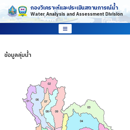
กองวิเคราะห์และประเมินสถานการณ์น้ำ
Water Analysis and Assessment Division
Skip
to
content
ข้อมูลลุ่มน้ำ