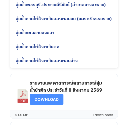
ลุ่มน้ำเพชรบุรี-ประจวบคีรีขันธ์ (อำเภอบางสะพาน)
ลุ่มน้ำภาคใต้ฝั่งตะวันออกตอนบน (นครศรีธรรมราช)
ลุ่มน้ำทะเลสาบสงขลา
ลุ่มน้ำภาคใต้ฝั่งตะวันตก
ลุ่มน้ำภาคใต้ฝั่งตะวันออกตอนล่าง
รายงานและคาดการณ์สถานการณ์ลุ่ม
น้ำป่าสัก ประจำวันที่ 8 สิงหาคม 2569
DOWNLOAD
5.09 MB
1 downloads