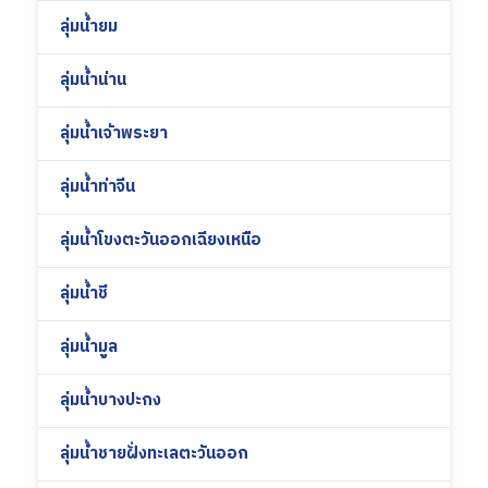
ลุ่มน้ำยม
ลุ่มน้ำน่าน
ลุ่มน้ำเจ้าพระยา
ลุ่มน้ำท่าจีน
ลุ่มน้ำโขงตะวันออกเฉียงเหนือ
ลุ่มน้ำชี
ลุ่มน้ำมูล
ลุ่มน้ำบางปะกง
ลุ่มน้ำชายฝั่งทะเลตะวันออก