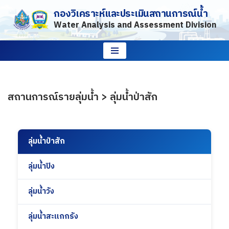
กองวิเคราะห์และประเมินสถานการณ์น้ำ
Water Analysis and Assessment Division
Skip
to
content
สถานการณ์รายลุ่มน้ำ > ลุ่มน้ำป่าสัก
ลุ่มน้ำป่าสัก
ลุ่มน้ำปิง
ลุ่มน้ำวัง
ลุ่มน้ำสะแกกรัง