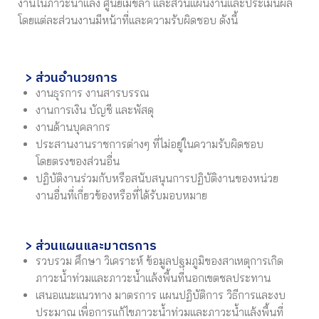
งานในภาวะน้ำแล้ง ศูนย์เมขลา และส่วนแผนงานและประเมินผล
โดยแต่ละส่วนงานมีหน้าที่และความรับผิดชอบ ดังนี้
> ส่วนอำนวยการ
งานธุรการ งานสารบรรณ
งานการเงิน บัญชี และพัสดุ
งานด้านบุคลากร
ประสานงานราชการต่างๆ ที่ไม่อยู่ในความรับผิดชอบ
โดยตรงของส่วนอื่น
ปฏิบัติงานร่วมกับหรือสนับสนุนการปฏิบัติงานของหน่วย
งานอื่นที่เกี่ยวข้องหรือที่ได้รับมอบหมาย
> ส่วนแผนและมาตรการ
รวบรวม ศึกษา วิเคราะห์ ข้อมูลปฐมภูมิของสาเหตุการเกิด
ภาวะน้ำท่วมและภาวะน้ำแล้งพื้นที่นอกเขตชลประทาน
เสนอแนะแนวทาง มาตรการ แผนปฏิบัติการ วิธีการและงบ
ประมาณ เพื่อการแก้ไขภาวะน้ำท่วมและภาวะน้ำแล้งพื้นที่