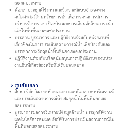
เขตชลประทาน
พัฒนา ประยุกต์ใช้งาน และวิเคราะห์แบบจำลองทาง
คณิตศาสตร์ด้านทรัพยากรน้ำ เพื่อการคาดการณ์ การ
บริหารจัดการ การป้องกัน และการเตือนภัยด้านภาวะน้ำ
แล้งในพื้นที่นอกเขตชลประทาน
ประสาน บูรณาการ และปฏิบัติงานร่วมกับหน่วยงานที่
เกี่ยวข้องในการประเมินสถานการณ์น้ำ เพื่อป้องกันและ
บรรเทาภาวะวิกฤตน้ำพื้นที่นอกเขตชลประทาน
ปฏิบัติงานร่วมกับหรือสนับสนุนการปฏิบัติงานของหน่วย
งานอื่นที่เกี่ยวข้องหรือที่ได้รับมอบหมาย
> ศูนย์เมขลา
ศึกษา วิจัย วิเคราะห์ ออกแบบ และพัฒนาระบบวิเคราะห์
และประเมินสถานการณ์น้ำ สมดุลน้ำในพื้นที่นอกเขต
ชลประทาน
บูรณาการผลการวิเคราะห์ข้อมูลด้านน้ำ ประยุกต์ใช้งาน
เทคโนโลยีสารสนเทศ เพื่อใช้ในการประเมินสถานการณ์ใน
พื้นที่นอกเขตชลประทาน