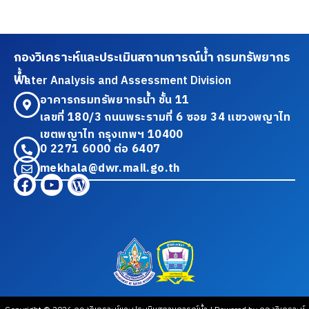
กองวิเคราะห์และประเมินสถานการณ์น้ำ กรมทรัพยากร
น้ำ
Water Analysis and Assessment Division
อาคารกรมทรัพยากรน้ำ ชั้น 11
เลขที่ 180/3 ถนนพระรามที่ 6 ซอย 34 แขวงพญาไท
เขตพญาไท กรุงเทพฯ 10400
0 2271 6000 ต่อ 6407
mekhala@dwr.mail.go.th