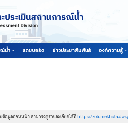
ละประเมินสถานการณ์น้ำ
essment Division
์น้ำ
แดชบอร์ด
ข่าวประชาสัมพันธ์
องค์ความรู้
้อมูลก่อนหน้า สามารถดูรายละเอียดได้ที่
https://oldmekhala.dwr.