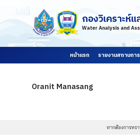
กองวิเคราะห์แ
Skip
to
Water Analysis and Ass
content
หน้าแรก
รายงานสถานการณ
Oranit Manasang
หากต้องการทราบข