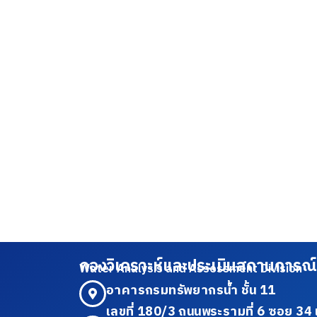
กองวิเคราะห์และประเมินสถานการณ์
Water Analysis and Assessment Division
อาคารกรมทรัพยากรน้ำ ชั้น 11
เลขที่ 180/3 ถนนพระรามที่ 6 ซอย 