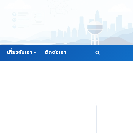
เกี่ยวกับเรา
ติดต่อเรา