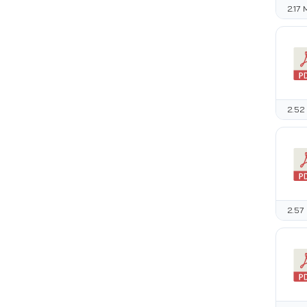
2.17
2.52
2.57