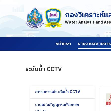
กองวิเคราะห์แ
Skip
to
Water Analysis and Ass
content
หน้าแรก
รายงานสถานการณ
ระดับน้ำ CCTV
สถานการณ์ระดับน้ำ CCTV
ระบบส่งสัญญาณด้วยภาพ