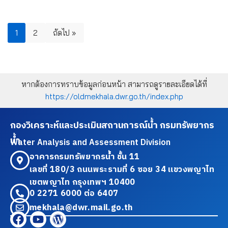
1
2
ถัดไป »
หากต้องการทราบข้อมูลก่อนหน้า สามารถดูรายละเอียดได้ที่
https://oldmekhala.dwr.go.th/index.php
กองวิเคราะห์และประเมินสถานการณ์น้ำ กรมทรัพยากร
น้ำ
Water Analysis and Assessment Division
อาคารกรมทรัพยากรน้ำ ชั้น 11
เลขที่ 180/3 ถนนพระรามที่ 6 ซอย 34 แขวงพญาไท
เขตพญาไท กรุงเทพฯ 10400
0 2271 6000 ต่อ 6407
mekhala@dwr.mail.go.th