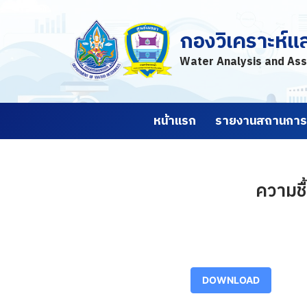
กองวิเคราะห์แ
Skip
to
Water Analysis and Ass
content
หน้าแรก
รายงานสถานการณ
ความชื
DOWNLOAD