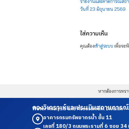
รายงานและคาดการณ์สถาน
วันที่ 23 มิถุนายน 2569
ใส่ความเห็น
คุณต้อง
เข้าสู่ระบบ
เพื่อจะพ
หากต้องการทราบข
กองวิเคราะห์และประเมินสถานการณ์
Water Analysis and Assessment Division
อาคารกรมทรัพยากรน้ำ ชั้น 11
เลขที่ 180/3 ถนนพระรามที่ 6 ซอย 