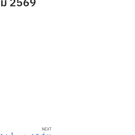
คม 2569
NEXT