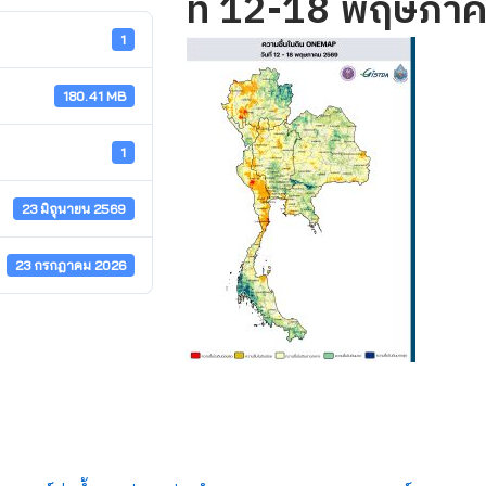
ที่ 12-18 พฤษภา
1
180.41 MB
1
23 มิถุนายน 2569
23 กรกฎาคม 2026