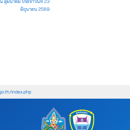
ุ่มน้ำยม ประจำวันที่ 23
มิถุนายน 2569
go.th/index.php