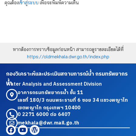
คุณต้อง
เข้าสู่ระบบ
เพื่อจะพิมพ์ความเห็น
หากต้องการทราบข้อมูลก่อนหน้า สามารถดูรายละเอียดได้ที่
https://oldmekhala.dwr.go.th/index.php
กองวิเคราะห์และประเมินสถานการณ์น้ำ กรมทรัพยากร
น้ำ
Water Analysis and Assessment Division
อาคารกรมทรัพยากรน้ำ ชั้น 11
เลขที่ 180/3 ถนนพระรามที่ 6 ซอย 34 แขวงพญาไท
เขตพญาไท กรุงเทพฯ 10400
0 2271 6000 ต่อ 6407
mekhala@dwr.mail.go.th