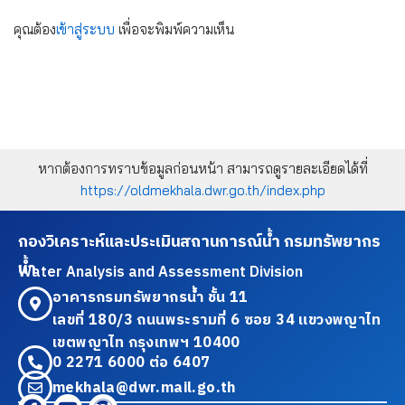
คุณต้อง
เข้าสู่ระบบ
เพื่อจะพิมพ์ความเห็น
หากต้องการทราบข้อมูลก่อนหน้า สามารถดูรายละเอียดได้ที่
https://oldmekhala.dwr.go.th/index.php
กองวิเคราะห์และประเมินสถานการณ์น้ำ กรมทรัพยากร
น้ำ
Water Analysis and Assessment Division
อาคารกรมทรัพยากรน้ำ ชั้น 11
เลขที่ 180/3 ถนนพระรามที่ 6 ซอย 34 แขวงพญาไท
เขตพญาไท กรุงเทพฯ 10400
0 2271 6000 ต่อ 6407
mekhala@dwr.mail.go.th