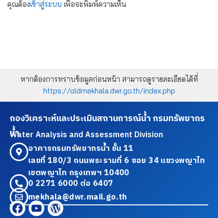
คุณต้อง
เข้าสู่ระบบ
เพื่อจะพิมพ์ความเห็น
หากต้องการทราบข้อมูลก่อนหน้า สามารถดูรายละเอียดได้ที่
https://oldmekhala.dwr.go.th/index.php
กองวิเคราะห์และประเมินสถานการณ์น้ำ กรมทรัพยากร
น้ำ
Water Analysis and Assessment Division
อาคารกรมทรัพยากรน้ำ ชั้น 11
เลขที่ 180/3 ถนนพระรามที่ 6 ซอย 34 แขวงพญาไท
เขตพญาไท กรุงเทพฯ 10400
0 2271 6000 ต่อ 6407
mekhala@dwr.mail.go.th