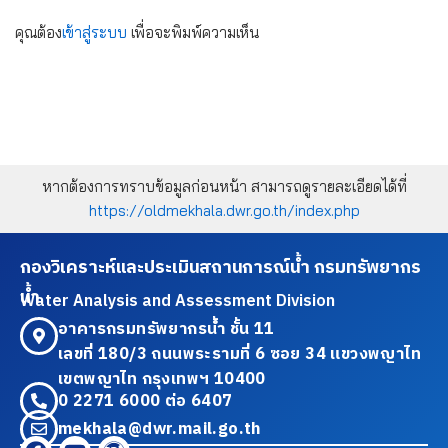
คุณต้อง
เข้าสู่ระบบ
เพื่อจะพิมพ์ความเห็น
หากต้องการทราบข้อมูลก่อนหน้า สามารถดูรายละเอียดได้ที่
https://oldmekhala.dwr.go.th/index.php
กองวิเคราะห์และประเมินสถานการณ์น้ำ กรมทรัพยากร
น้ำ
Water Analysis and Assessment Division
อาคารกรมทรัพยากรน้ำ ชั้น 11
เลขที่ 180/3 ถนนพระรามที่ 6 ซอย 34 แขวงพญาไท
เขตพญาไท กรุงเทพฯ 10400
0 2271 6000 ต่อ 6407
mekhala@dwr.mail.go.th