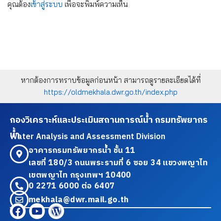
คุณต้อง
เข้าสู่ระบบ
เพื่อจะพิมพ์ความเห็น
หากต้องการทราบข้อมูลก่อนหน้า สามารถดูรายละเอียดได้ที่
https://oldmekhala.dwr.go.th/index.php
กองวิเคราะห์และประเมินสถานการณ์น้ำ กรมทรัพยากร
น้ำ
Water Analysis and Assessment Division
อาคารกรมทรัพยากรน้ำ ชั้น 11
เลขที่ 180/3 ถนนพระรามที่ 6 ซอย 34 แขวงพญาไท
เขตพญาไท กรุงเทพฯ 10400
0 2271 6000 ต่อ 6407
mekhala@dwr.mail.go.th