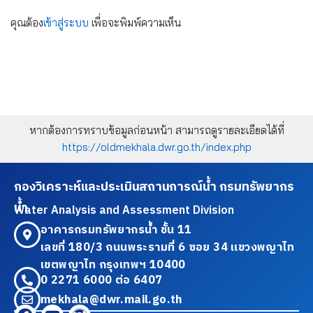
คุณต้อง
เข้าสู่ระบบ
เพื่อจะพิมพ์ความเห็น
หากต้องการทราบข้อมูลก่อนหน้า สามารถดูรายละเอียดได้ที่
https://oldmekhala.dwr.go.th/index.php
กองวิเคราะห์และประเมินสถานการณ์น้ำ กรมทรัพยากร
น้ำ
Water Analysis and Assessment Division
อาคารกรมทรัพยากรน้ำ ชั้น 11
เลขที่ 180/3 ถนนพระรามที่ 6 ซอย 34 แขวงพญาไท
เขตพญาไท กรุงเทพฯ 10400
0 2271 6000 ต่อ 6407
mekhala@dwr.mail.go.th