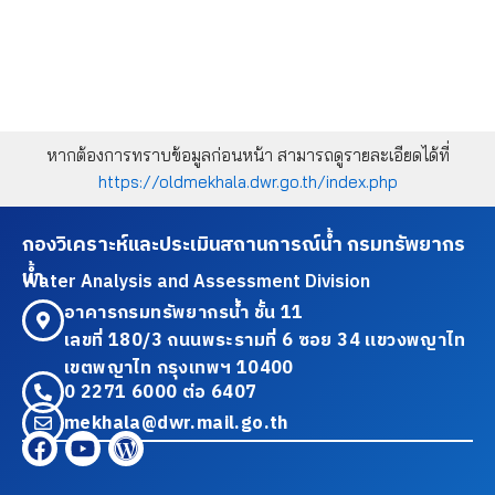
หากต้องการทราบข้อมูลก่อนหน้า สามารถดูรายละเอียดได้ที่
https://oldmekhala.dwr.go.th/index.php
กองวิเคราะห์และประเมินสถานการณ์น้ำ กรมทรัพยากร
น้ำ
Water Analysis and Assessment Division
อาคารกรมทรัพยากรน้ำ ชั้น 11
เลขที่ 180/3 ถนนพระรามที่ 6 ซอย 34 แขวงพญาไท
เขตพญาไท กรุงเทพฯ 10400
0 2271 6000 ต่อ 6407
mekhala@dwr.mail.go.th