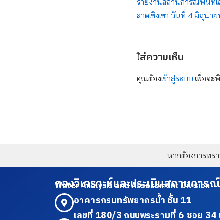
รายงานสถานการณ์พื้นที่เสี
ลาดเชิงเขา วันที่ 4 มิถุน
ใส่ความเห็น
คุณต้อง
เข้าสู่ระบบ
เพื่อจะพ
หากต้องการทราบข
กองวิเคราะห์และประเมินสถานการณ์
Water Analysis and Assessment Division
อาคารกรมทรัพยากรน้ำ ชั้น 11
เลขที่ 180/3 ถนนพระรามที่ 6 ซอย 