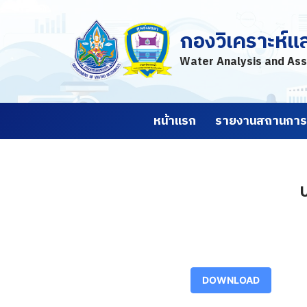
กองวิเคราะห์แ
Skip
to
Water Analysis and Ass
content
หน้าแรก
รายงานสถานการณ
ป
DOWNLOAD