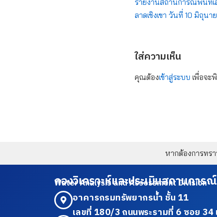
รายงานสถานการณ์พื้นที่เสี
ลาดเชิงเขา วันที่ 10 มิถุ
ใส่ความเห็น
คุณต้อง
เข้าสู่ระบบ
เพื่อจะพ
หากต้องการทราบข
กองวิเคราะห์และประเมินสถานการณ์
Water Analysis and Assessment Division
อาคารกรมทรัพยากรน้ำ ชั้น 11
เลขที่ 180/3 ถนนพระรามที่ 6 ซอย 