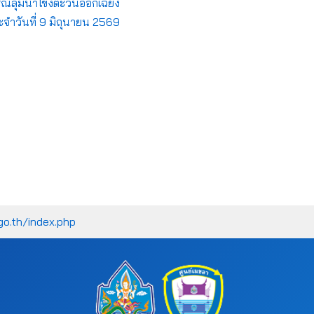
ลุ่มน้ำโขงตะวันออกเฉียง
ะจำวันที่ 9 มิถุนายน 2569
go.th/index.php