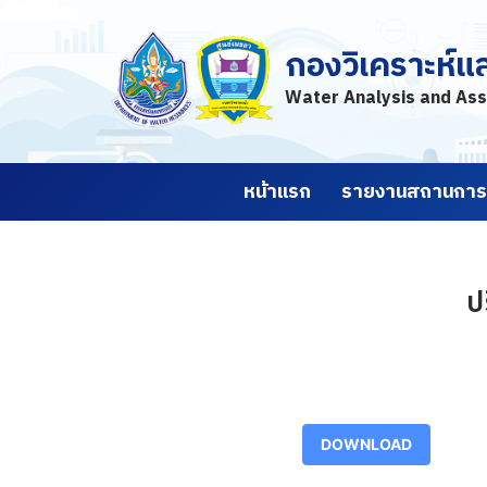
กองวิเคราะห์แ
Skip
to
Water Analysis and Ass
content
หน้าแรก
รายงานสถานการณ
ป
DOWNLOAD