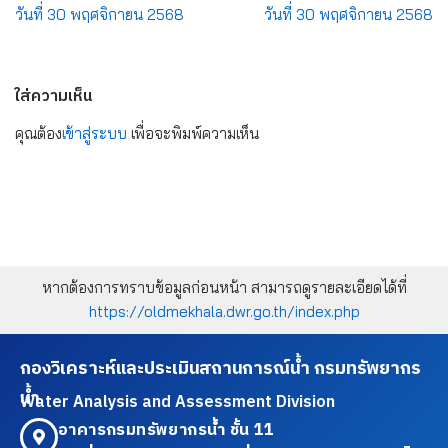
วันที่ 30 พฤศจิกายน 2568
วันที่ 30 พฤศจิกายน 2568
ใส่ความเห็น
คุณต้อง
เข้าสู่ระบบ
เพื่อจะพิมพ์ความเห็น
หากต้องการทราบข้อมูลก่อนหน้า สามารถดูรายละเอียดได้ที่
https://oldmekhala.dwr.go.th/index.php
กองวิเคราะห์และประเมินสถานการณ์น้ำ กรมทรัพยากร
น้ำ
Water Analysis and Assessment Division
อาคารกรมทรัพยากรน้ำ ชั้น 11