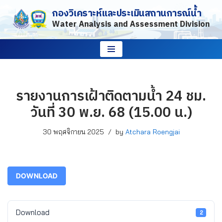
กองวิเคราะห์และประเมินสถานการณ์น้ำ
Water Analysis and Assessment Division
Skip
to
content
รายงานการเฝ้าติดตามน้ำ 24 ชม.
วันที่ 30 พ.ย. 68 (15.00 น.)
30 พฤศจิกายน 2025
by
Atchara Roengjai
DOWNLOAD
Download
2