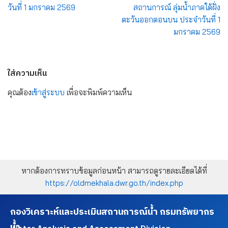
วันที่ 1 มกราคม 2569
สถานการณ์ ลุ่มน้ำภาคใต้ฝั่ง
ตะวันออกตอนบน ประจำวันที่ 1
มกราคม 2569
ใส่ความเห็น
คุณต้อง
เข้าสู่ระบบ
เพื่อจะพิมพ์ความเห็น
หากต้องการทราบข้อมูลก่อนหน้า สามารถดูรายละเอียดได้ที่
https://oldmekhala.dwr.go.th/index.php
กองวิเคราะห์และประเมินสถานการณ์น้ำ กรมทรัพยากร
น้ำ