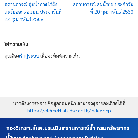
สถานการณ์ ลุ่มน้ำภาคใต้ฝั่ง
สถานการณ์ ลุ่มน้ำยม ประจำวัน
ตะวันออกตอนบน ประจำวันที่
ที่ 20 กุมภาพันธ์ 2569
22 กุมภาพันธ์ 2569
ใส่ความเห็น
คุณต้อง
เข้าสู่ระบบ
เพื่อจะพิมพ์ความเห็น
หากต้องการทราบข้อมูลก่อนหน้า สามารถดูรายละเอียดได้ที่
https://oldmekhala.dwr.go.th/index.php
กองวิเคราะห์และประเมินสถานการณ์น้ำ กรมทรัพยากร
น้ำ