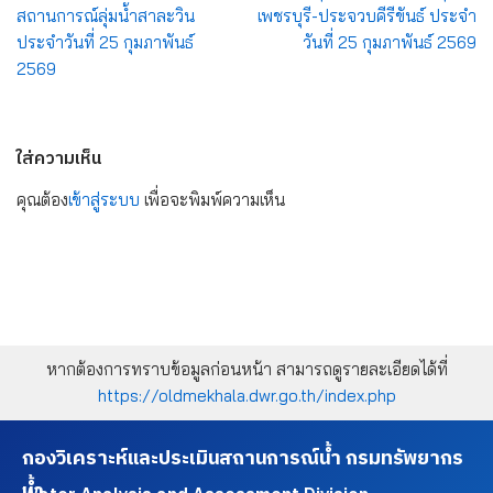
สถานการณ์ลุ่มน้ำสาละวิน
เพชรบุรี-ประจวบคีรีขันธ์ ประจำ
ประจำวันที่ 25 กุมภาพันธ์
วันที่ 25 กุมภาพันธ์ 2569
2569
ใส่ความเห็น
คุณต้อง
เข้าสู่ระบบ
เพื่อจะพิมพ์ความเห็น
หากต้องการทราบข้อมูลก่อนหน้า สามารถดูรายละเอียดได้ที่
https://oldmekhala.dwr.go.th/index.php
กองวิเคราะห์และประเมินสถานการณ์น้ำ กรมทรัพยากร
น้ำ