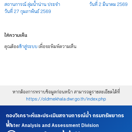
สถานการณ์ ลุ่มน้ำน่าน ประจำ
วันที่ 2 มีนาคม 2569
วันที่ 27 กุมภาพันธ์ 2569
ใส่ความเห็น
คุณต้อง
เข้าสู่ระบบ
เพื่อจะพิมพ์ความเห็น
หากต้องการทราบข้อมูลก่อนหน้า สามารถดูรายละเอียดได้ที่
https://oldmekhala.dwr.go.th/index.php
กองวิเคราะห์และประเมินสถานการณ์น้ำ กรมทรัพยากร
น้ำ
Water Analysis and Assessment Division