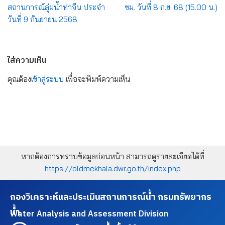
สถานการณ์ลุ่มน้ำท่าจีน ประจำ
ชม. วันที่ 8 ก.ย. 68 (15.00 น.)
วันที่ 9 กันยายน 2568
ใส่ความเห็น
คุณต้อง
เข้าสู่ระบบ
เพื่อจะพิมพ์ความเห็น
หากต้องการทราบข้อมูลก่อนหน้า สามารถดูรายละเอียดได้ที่
https://oldmekhala.dwr.go.th/index.php
กองวิเคราะห์และประเมินสถานการณ์น้ำ กรมทรัพยากร
น้ำ
Water Analysis and Assessment Division