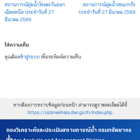
สถานการณ์ลุ่มน้ำโขงตะวันออก
สถานการณ์ลุ่มน้ำสะแกกรัง
เฉียงเหนือ ประจำวันที่ 27
ประจำวันที่ 27 มีนาคม 2569
มีนาคม 2569
ใส่ความเห็น
คุณต้อง
เข้าสู่ระบบ
เพื่อจะพิมพ์ความเห็น
หากต้องการทราบข้อมูลก่อนหน้า สามารถดูรายละเอียดได้ที่
https://oldmekhala.dwr.go.th/index.php
กองวิเคราะห์และประเมินสถานการณ์น้ำ กรมทรัพยากร
น้ำ