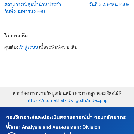
สถานการณ์ ลุ่มน้ำน่าน ประจำ
วันที่ 3 เมษายน 2569
วันที่ 2 เมษายน 2569
ใส่ความเห็น
คุณต้อง
เข้าสู่ระบบ
เพื่อจะพิมพ์ความเห็น
หากต้องการทราบข้อมูลก่อนหน้า สามารถดูรายละเอียดได้ที่
https://oldmekhala.dwr.go.th/index.php
กองวิเคราะห์และประเมินสถานการณ์น้ำ กรมทรัพยากร
น้ำ
Water Analysis and Assessment Division