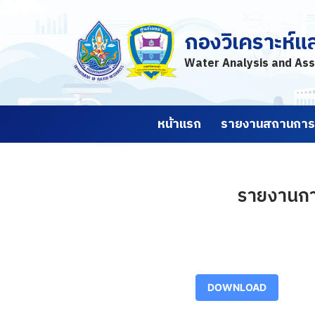
กองวิเคราะห์แ
Skip
to
Water Analysis and Ass
content
หน้าแรก
รายงานสถานการณ
รายงานการ
DOWNLOAD