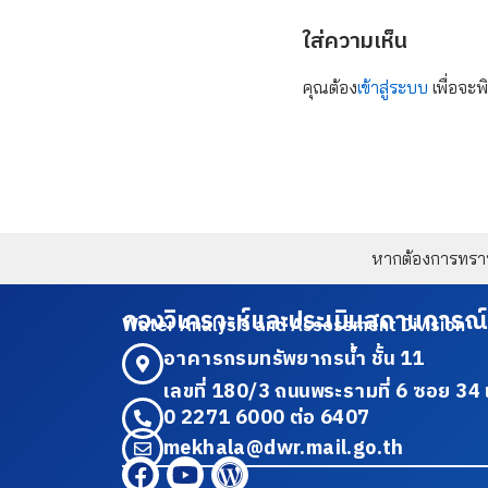
ใส่ความเห็น
คุณต้อง
เข้าสู่ระบบ
เพื่อจะพ
หากต้องการทราบข
กองวิเคราะห์และประเมินสถานการณ์
Water Analysis and Assessment Division
อาคารกรมทรัพยากรน้ำ ชั้น 11
เลขที่ 180/3 ถนนพระรามที่ 6 ซอย 
0 2271 6000 ต่อ 6407
mekhala@dwr.mail.go.th