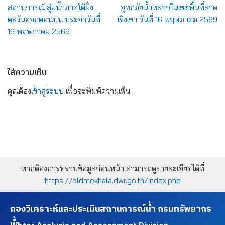
สถานการณ์ ลุ่มน้ำภาคใต้ฝั่ง
อุทกภัยน้ำหลากในเขตพื้นที่ลาด
ตะวันออกตอนบน ประจำวันที่
เชิงเขา วันที่ 16 พฤษภาคม 2569
16 พฤษภาคม 2569
ใส่ความเห็น
คุณต้อง
เข้าสู่ระบบ
เพื่อจะพิมพ์ความเห็น
หากต้องการทราบข้อมูลก่อนหน้า สามารถดูรายละเอียดได้ที่
https://oldmekhala.dwr.go.th/index.php
กองวิเคราะห์และประเมินสถานการณ์น้ำ กรมทรัพยากร
น้ำ