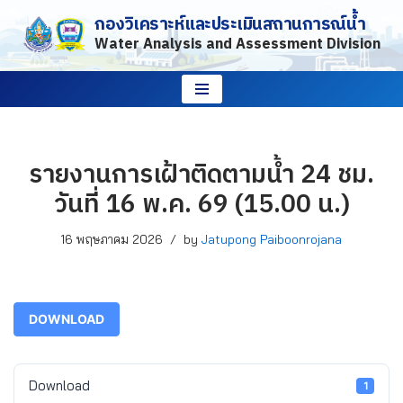
กองวิเคราะห์และประเมินสถานการณ์น้ำ
Water Analysis and Assessment Division
Skip
to
content
รายงานการเฝ้าติดตามน้ำ 24 ชม.
วันที่ 16 พ.ค. 69 (15.00 น.)
16 พฤษภาคม 2026
by
Jatupong Paiboonrojana
DOWNLOAD
Download
1