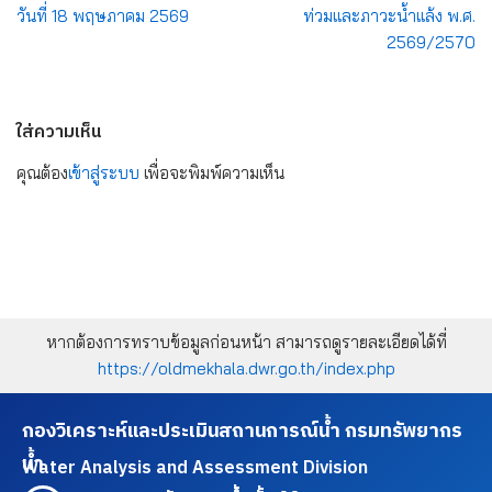
วันที่ 18 พฤษภาคม 2569
ท่วมและภาวะน้ำแล้ง พ.ศ.
2569/2570
ใส่ความเห็น
คุณต้อง
เข้าสู่ระบบ
เพื่อจะพิมพ์ความเห็น
หากต้องการทราบข้อมูลก่อนหน้า สามารถดูรายละเอียดได้ที่
https://oldmekhala.dwr.go.th/index.php
กองวิเคราะห์และประเมินสถานการณ์น้ำ กรมทรัพยากร
น้ำ
Water Analysis and Assessment Division