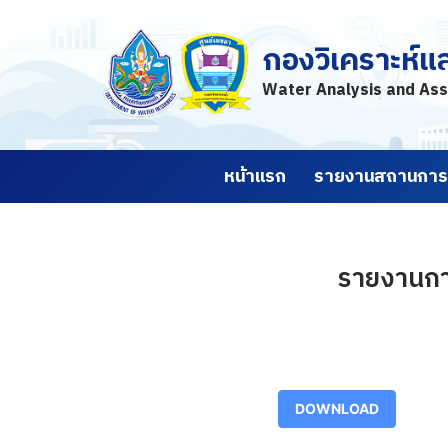
กองวิเคราะห์แ
Skip
to
Water Analysis and Ass
content
หน้าแรก
รายงานสถานการณ
รายงานการ
DOWNLOAD