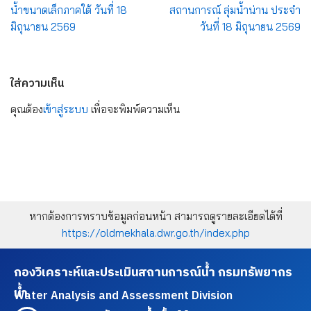
น้ำขนาดเล็กภาคใต้ วันที่ 18
สถานการณ์ ลุ่มน้ำน่าน ประจำ
มิถุนายน 2569
วันที่ 18 มิถุนายน 2569
ใส่ความเห็น
คุณต้อง
เข้าสู่ระบบ
เพื่อจะพิมพ์ความเห็น
หากต้องการทราบข้อมูลก่อนหน้า สามารถดูรายละเอียดได้ที่
https://oldmekhala.dwr.go.th/index.php
กองวิเคราะห์และประเมินสถานการณ์น้ำ กรมทรัพยากร
น้ำ
Water Analysis and Assessment Division