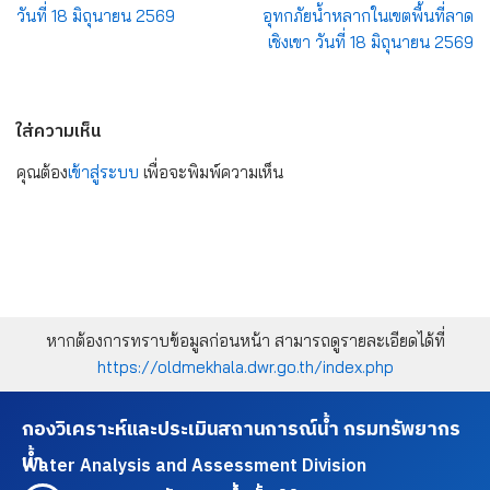
วันที่ 18 มิถุนายน 2569
อุทกภัยน้ำหลากในเขตพื้นที่ลาด
เชิงเขา วันที่ 18 มิถุนายน 2569
ใส่ความเห็น
คุณต้อง
เข้าสู่ระบบ
เพื่อจะพิมพ์ความเห็น
หากต้องการทราบข้อมูลก่อนหน้า สามารถดูรายละเอียดได้ที่
https://oldmekhala.dwr.go.th/index.php
กองวิเคราะห์และประเมินสถานการณ์น้ำ กรมทรัพยากร
น้ำ
Water Analysis and Assessment Division