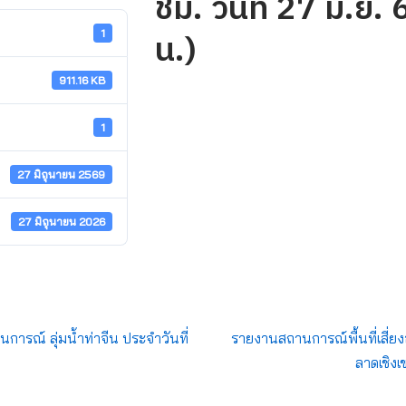
ชม. วันที่ 27 มิ.ย
น.)
1
911.16 KB
1
27 มิถุนายน 2569
27 มิถุนายน 2026
รณ์ ลุ่มน้ำท่าจีน ประจำวันที่
รายงานสถานการณ์พื้นที่เสี่ยง
ลาดเชิงเ