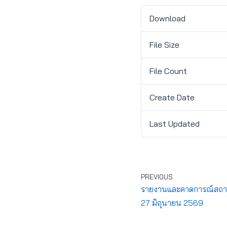
Download
File Size
File Count
Create Date
Last Updated
PREVIOUS
รายงานและคาดการณ์สถานกา
27 มิถุนายน 2569