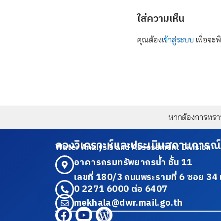
ใส่ความเห็น
คุณต้อง
เข้าสู่ระบบ
เพื่อจะพ
หากต้องการทราบข
กองวิเคราะห์และประเมินสถานการณ์
Water Analysis and Assessment Division
อาคารกรมทรัพยากรน้ำ ชั้น 11
เลขที่ 180/3 ถนนพระรามที่ 6 ซอย 
0 2271 6000 ต่อ 6407
mekhala@dwr.mail.go.th