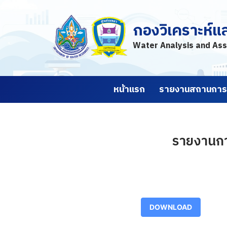
กองวิเคราะห์แ
Skip
to
Water Analysis and Ass
content
หน้าแรก
รายงานสถานการณ
รายงานการ
DOWNLOAD