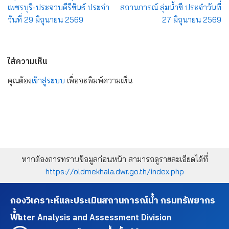
เพชรบุรี-ประจวบคีรีขันธ์ ประจำ
สถานการณ์ ลุ่มน้ำชี ประจำวันที่
วันที่ 29 มิถุนายน 2569
27 มิถุนายน 2569
ใส่ความเห็น
คุณต้อง
เข้าสู่ระบบ
เพื่อจะพิมพ์ความเห็น
หากต้องการทราบข้อมูลก่อนหน้า สามารถดูรายละเอียดได้ที่
https://oldmekhala.dwr.go.th/index.php
กองวิเคราะห์และประเมินสถานการณ์น้ำ กรมทรัพยากร
น้ำ
Water Analysis and Assessment Division