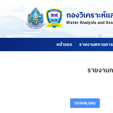
กองวิเคราะห์แ
Skip
to
Water Analysis and Ass
content
หน้าแรก
รายงานสถานการณ
รายงานกา
DOWNLOAD