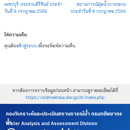
เพชรบุรี-ประจวบคีรีขันธ์ ประจำ
สถานการณ์ลุ่มน้ำบางปะกง
วันที่ 8 กรกฎาคม 2569
ประจำวันที่ 8 กรกฎาคม 2569
ใส่ความเห็น
คุณต้อง
เข้าสู่ระบบ
เพื่อจะพิมพ์ความเห็น
หากต้องการทราบข้อมูลก่อนหน้า สามารถดูรายละเอียดได้ที่
https://oldmekhala.dwr.go.th/index.php
กองวิเคราะห์และประเมินสถานการณ์น้ำ กรมทรัพยากร
น้ำ
Water Analysis and Assessment Division