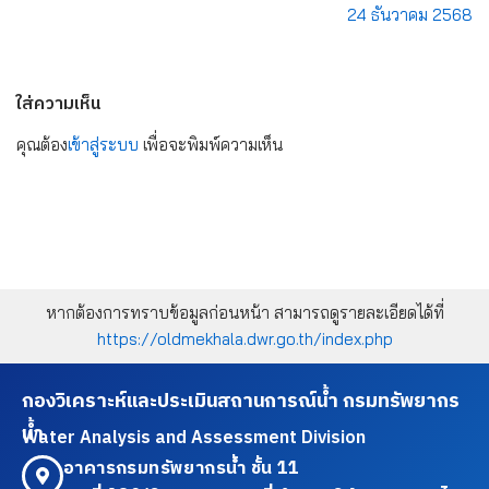
24 ธันวาคม 2568
ใส่ความเห็น
คุณต้อง
เข้าสู่ระบบ
เพื่อจะพิมพ์ความเห็น
หากต้องการทราบข้อมูลก่อนหน้า สามารถดูรายละเอียดได้ที่
https://oldmekhala.dwr.go.th/index.php
กองวิเคราะห์และประเมินสถานการณ์น้ำ กรมทรัพยากร
น้ำ
Water Analysis and Assessment Division
อาคารกรมทรัพยากรน้ำ ชั้น 11