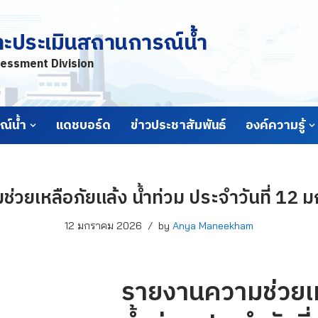
ละประเมินสถานการณ์น้ำ
essment Division
์น้ำ
แดชบอร์ด
ข่าวประชาสัมพันธ์
องค์ความรู้
่วยเหลือภัยแล้ง น้ำท่วม ประจำวันที่ 12
12 มกราคม 2026
by
Anya Maneekham
รายงานความช่วยเห