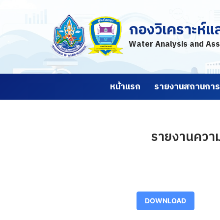
กองวิเคราะห์แ
Skip
to
Water Analysis and Ass
content
หน้าแรก
รายงานสถานการณ
รายงานความช
DOWNLOAD