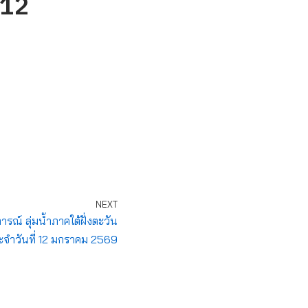
 12
NEXT
์ ลุ่มน้ำภาคใต้ฝั่งตะวัน
ำวันที่ 12 มกราคม 2569