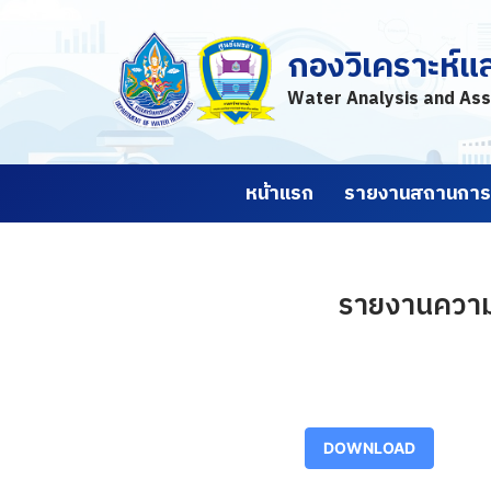
กองวิเคราะห์แ
Skip
to
Water Analysis and Ass
content
หน้าแรก
รายงานสถานการณ
รายงานความช
DOWNLOAD