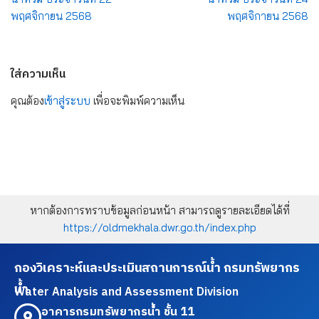
พฤศจิกายน 2568
พฤศจิกายน 2568
ใส่ความเห็น
คุณต้อง
เข้าสู่ระบบ
เพื่อจะพิมพ์ความเห็น
หากต้องการทราบข้อมูลก่อนหน้า สามารถดูรายละเอียดได้ที่
https://oldmekhala.dwr.go.th/index.php
กองวิเคราะห์และประเมินสถานการณ์น้ำ กรมทรัพยากร
น้ำ
Water Analysis and Assessment Division
อาคารกรมทรัพยากรน้ำ ชั้น 11