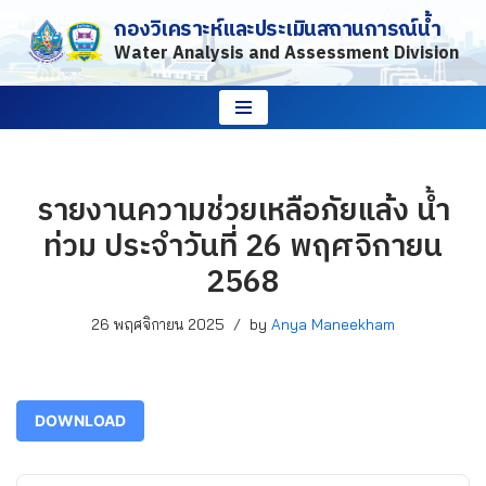
กองวิเคราะห์และประเมินสถานการณ์น้ำ
Water Analysis and Assessment Division
Skip
to
content
รายงานความช่วยเหลือภัยแล้ง น้ำ
ท่วม ประจำวันที่ 26 พฤศจิกายน
2568
26 พฤศจิกายน 2025
by
Anya Maneekham
DOWNLOAD