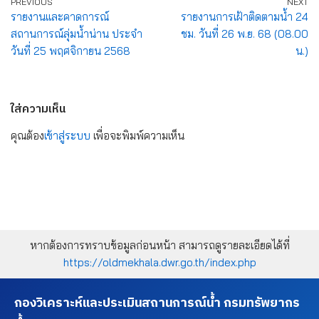
PREVIOUS
NEXT
รายงานและคาดการณ์
รายงานการเฝ้าติดตามน้ำ 24
สถานการณ์ลุ่มน้ำน่าน ประจำ
ชม. วันที่ 26 พ.ย. 68 (08.00
วันที่ 25 พฤศจิกายน 2568
น.)
ใส่ความเห็น
คุณต้อง
เข้าสู่ระบบ
เพื่อจะพิมพ์ความเห็น
หากต้องการทราบข้อมูลก่อนหน้า สามารถดูรายละเอียดได้ที่
https://oldmekhala.dwr.go.th/index.php
กองวิเคราะห์และประเมินสถานการณ์น้ำ กรมทรัพยากร