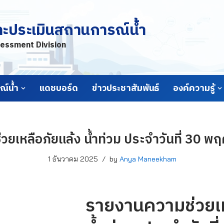
ละประเมินสถานการณ์น้ำ
essment Division
์น้ำ
แดชบอร์ด
ข่าวประชาสัมพันธ์
องค์ความรู้
ยเหลือภัยแล้ง น้ำท่วม ประจำวันที่ 30 
1 ธันวาคม 2025
by
Anya Maneekham
รายงานความช่วยเห