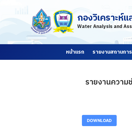
กองวิเคราะห์แ
Skip
to
Water Analysis and Ass
content
หน้าแรก
รายงานสถานการณ
รายงานความช่ว
DOWNLOAD