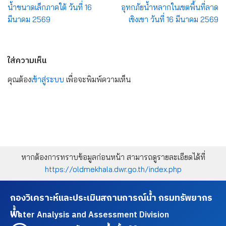
น้ำขนาดเล็กภาคใต้ วันที่ 16
อุทกภัยน้ำหลากในเขตพื้นที่ลาด
มีนาคม 2569
เชิงเขา วันที่ 16 มีนาคม 2569
ใส่ความเห็น
คุณต้อง
เข้าสู่ระบบ
เพื่อจะพิมพ์ความเห็น
หากต้องการทราบข้อมูลก่อนหน้า สามารถดูรายละเอียดได้ที่
https://oldmekhala.dwr.go.th/index.php
กองวิเคราะห์และประเมินสถานการณ์น้ำ กรมทรัพยากร
น้ำ
Water Analysis and Assessment Division