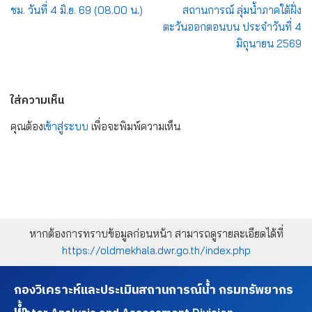
ชม. วันที่ 4 มิ.ย. 69 (08.00 น.)
สถานการณ์ ลุ่มน้ำภาคใต้ฝั่ง
ตะวันออกตอนบน ประจำวันที่ 4
มิถุนายน 2569
ใส่ความเห็น
คุณต้อง
เข้าสู่ระบบ
เพื่อจะพิมพ์ความเห็น
หากต้องการทราบข้อมูลก่อนหน้า สามารถดูรายละเอียดได้ที่
https://oldmekhala.dwr.go.th/index.php
กองวิเคราะห์และประเมินสถานการณ์น้ำ กรมทรัพยากร
น้ำ