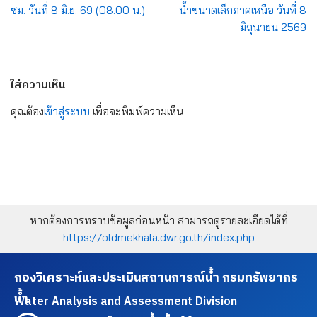
ชม. วันที่ 8 มิ.ย. 69 (08.00 น.)
น้ำขนาดเล็กภาคเหนือ วันที่ 8
มิถุนายน 2569
ใส่ความเห็น
คุณต้อง
เข้าสู่ระบบ
เพื่อจะพิมพ์ความเห็น
หากต้องการทราบข้อมูลก่อนหน้า สามารถดูรายละเอียดได้ที่
https://oldmekhala.dwr.go.th/index.php
กองวิเคราะห์และประเมินสถานการณ์น้ำ กรมทรัพยากร
น้ำ
Water Analysis and Assessment Division