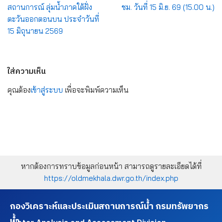
สถานการณ์ ลุ่มน้ำภาคใต้ฝั่ง
ชม. วันที่ 15 มิ.ย. 69 (15.00 น.)
ตะวันออกตอนบน ประจำวันที่
15 มิถุนายน 2569
ใส่ความเห็น
คุณต้อง
เข้าสู่ระบบ
เพื่อจะพิมพ์ความเห็น
หากต้องการทราบข้อมูลก่อนหน้า สามารถดูรายละเอียดได้ที่
https://oldmekhala.dwr.go.th/index.php
กองวิเคราะห์และประเมินสถานการณ์น้ำ กรมทรัพยากร
น้ำ