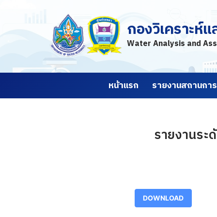
กองวิเคราะห์แ
Skip
to
Water Analysis and Ass
content
หน้าแรก
รายงานสถานการณ
รายงานระดับ
DOWNLOAD