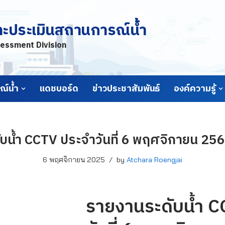
ละประเมินสถานการณ์น้ำ
essment Division
์น้ำ
แดชบอร์ด
ข่าวประชาสัมพันธ์
องค์ความรู้
น้ำ CCTV ประจำวันที่ 6 พฤศจิกายน 2568
6 พฤศจิกายน 2025
by
Atchara Roengjai
รายงานระดับน้ำ 