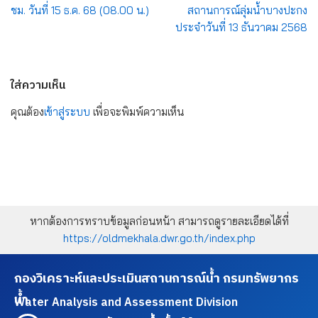
ชม. วันที่ 15 ธ.ค. 68 (08.00 น.)
สถานการณ์ลุ่มน้ำบางปะกง
ประจำวันที่ 13 ธันวาคม 2568
ใส่ความเห็น
คุณต้อง
เข้าสู่ระบบ
เพื่อจะพิมพ์ความเห็น
หากต้องการทราบข้อมูลก่อนหน้า สามารถดูรายละเอียดได้ที่
https://oldmekhala.dwr.go.th/index.php
กองวิเคราะห์และประเมินสถานการณ์น้ำ กรมทรัพยากร
น้ำ
Water Analysis and Assessment Division