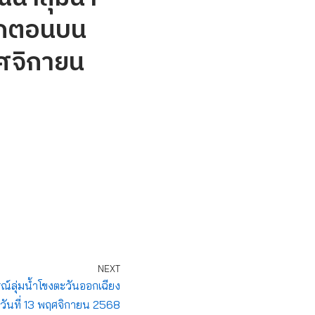
ออกตอนบน
ฤศจิกายน
NEXT
ลุ่มน้ำโขงตะวันออกเฉียง
วันที่ 13 พฤศจิกายน 2568