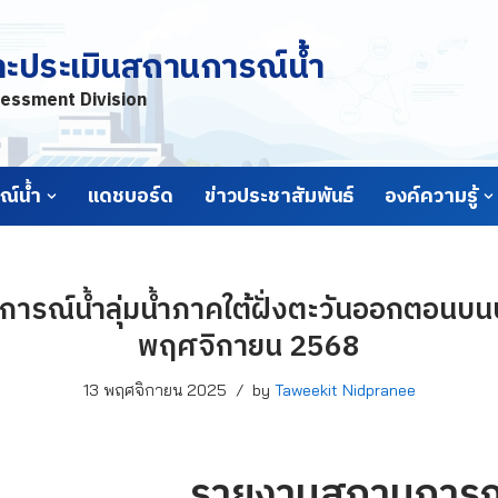
ละประเมินสถานการณ์น้ำ
essment Division
์น้ำ
แดชบอร์ด
ข่าวประชาสัมพันธ์
องค์ความรู้
รณ์น้ำลุ่มน้ำภาคใต้ฝั่งตะวันออกตอนบนป
พฤศจิกายน 2568
13 พฤศจิกายน 2025
by
Taweekit Nidpranee
รายงานสถานการณ์น