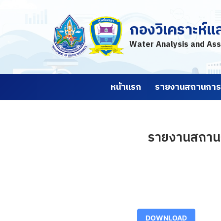
กองวิเคราะห์แ
Skip
to
Water Analysis and Ass
content
หน้าแรก
รายงานสถานการณ
รายงานสถานกา
DOWNLOAD